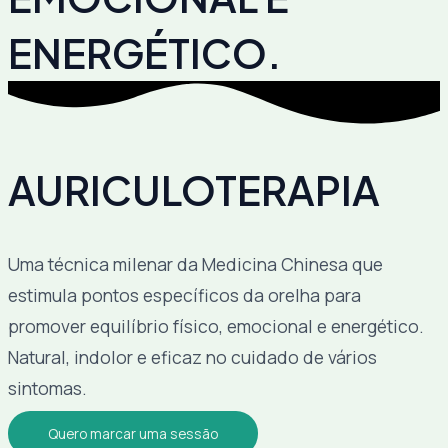
ENERGÉTICO.
AURICULOTERAPIA
Uma técnica milenar da Medicina Chinesa que
estimula pontos específicos da orelha para
promover equilíbrio físico, emocional e energético.
Natural, indolor e eficaz no cuidado de vários
sintomas.
Quero marcar uma sessão