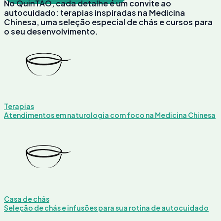
No QuinTAO, cada detalhe é um convite ao
autocuidado: terapias inspiradas na Medicina
Chinesa, uma seleção especial de chás e cursos para
o seu desenvolvimento.
Terapias
Atendimentos em naturologia com foco na Medicina Chinesa
Casa de chás
Seleção de chás e infusões para sua rotina de autocuidado