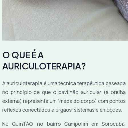
O QUE É A
AURICULOTERAPIA?
A auriculoterapia é uma técnica terapêutica baseada
no princípio de que o pavilhão auricular (a orelha
externa) representa um “mapa do corpo”, com pontos
reflexos conectados a órgãos, sistemas e emoções.
No QuinTAO, no bairro Campolim em Sorocaba,