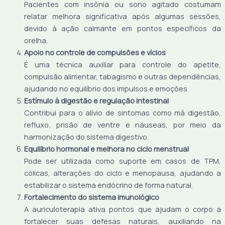
Pacientes com insônia ou sono agitado costumam
relatar melhora significativa após algumas sessões,
devido à ação calmante em pontos específicos da
orelha.
Apoio no controle de compulsões e vícios
É uma técnica auxiliar para controle do apetite,
compulsão alimentar, tabagismo e outras dependências,
ajudando no equilíbrio dos impulsos e emoções.
Estímulo à digestão e regulação intestinal
Contribui para o alívio de sintomas como má digestão,
refluxo, prisão de ventre e náuseas, por meio da
harmonização do sistema digestivo.
Equilíbrio hormonal e melhora no ciclo menstrual
Pode ser utilizada como suporte em casos de TPM,
cólicas, alterações do ciclo e menopausa, ajudando a
estabilizar o sistema endócrino de forma natural.
Fortalecimento do sistema imunológico
A auriculoterapia ativa pontos que ajudam o corpo a
fortalecer suas defesas naturais, auxiliando na