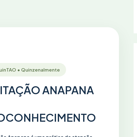
QuinTAO • Quinzenalmente
ITAÇÃO ANAPANA
OCONHECIMENTO