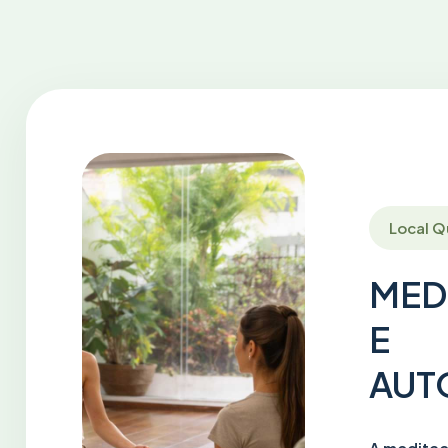
Local 
MED
E
AUT