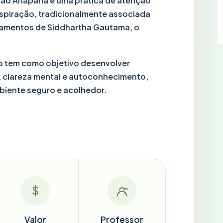
ão Anapana é uma prática de atenção
espiração, tradicionalmente associada
amentos de Siddhartha Gautama, o
o tem como objetivo desenvolver
 clareza mental e autoconhecimento,
iente seguro e acolhedor.
Valor
Professor