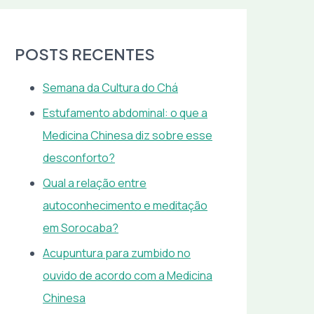
POSTS RECENTES
Semana da Cultura do Chá
Estufamento abdominal: o que a
Medicina Chinesa diz sobre esse
desconforto?
Qual a relação entre
autoconhecimento e meditação
em Sorocaba?
Acupuntura para zumbido no
ouvido de acordo com a Medicina
Chinesa