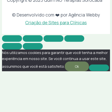
Copyright © 2025 QuinTAO Terapias Sorocaba
© Desenvolvido com ❤️ por Agência Webby
Criação de Sites para Clínicas
Nós utilizamos cookies para garantir que você tenha a melhor
experiência em nosso site. Se você continua a usar este site,
assumimos que você está satisfeito.
Ok