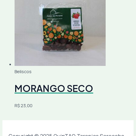
Beliscos
MORANGO SECO
R$
23,00