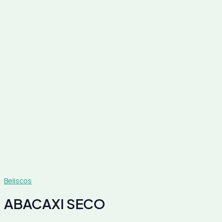
Beliscos
ABACAXI SECO