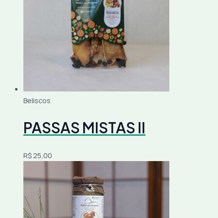
Beliscos
PASSAS MISTAS II
R$
25,00