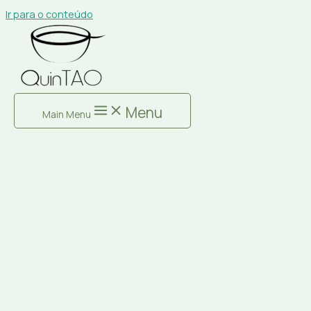
Ir para o conteúdo
Menu
Main Menu