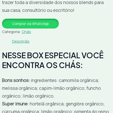
trazer toda a diversidade dos nossos blends para
sua casa, consultório ou escritório!
Comprar via WhatsApp
Categoria:
Chás
Descrição
NESSE BOX ESPECIAL VOCÊ
ENCONTRA OS CHÁS:
Bons sonhos:
ingredientes: camomila orgânica;
melissa orgânica; capim-limão orgânico; funcho
orgânico; limão orgânico.
Super imune
: hortelã orgânica; gengibre orgânico;
cúrcuma orgânica; limão orgânico; pimenta do reino