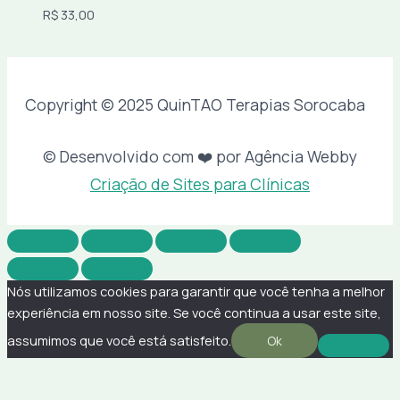
R$
33,00
Copyright © 2025 QuinTAO Terapias Sorocaba
© Desenvolvido com ❤️ por Agência Webby
Criação de Sites para Clínicas
Nós utilizamos cookies para garantir que você tenha a melhor
experiência em nosso site. Se você continua a usar este site,
assumimos que você está satisfeito.
Ok