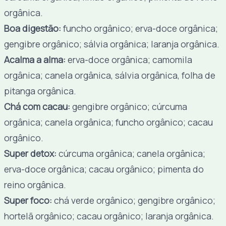
orgânica.
Boa digestão:
funcho orgânico; erva-doce orgânica;
gengibre orgânico; sálvia orgânica; laranja orgânica.
Acalma a alma:
erva-doce orgânica; camomila
orgânica; canela orgânica, sálvia orgânica, folha de
pitanga orgânica.
Chá com cacau:
gengibre orgânico; cúrcuma
orgânica; canela orgânica; funcho orgânico; cacau
orgânico.
Super detox:
cúrcuma orgânica; canela orgânica;
erva-doce orgânica; cacau orgânico; pimenta do
reino orgânica.
Super foco:
chá verde orgânico; gengibre orgânico;
hortelã orgânico; cacau orgânico; laranja orgânica.