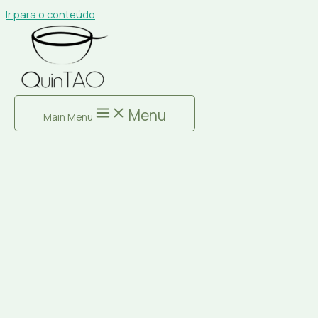
Ir para o conteúdo
Menu
Main Menu