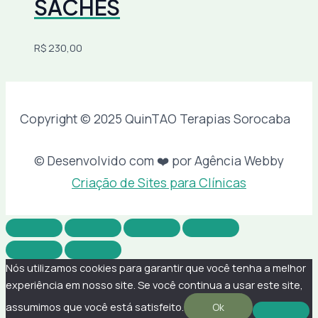
SACHÊS
R$
230,00
Copyright © 2025 QuinTAO Terapias Sorocaba
© Desenvolvido com ❤️ por Agência Webby
Criação de Sites para Clínicas
Nós utilizamos cookies para garantir que você tenha a melhor
experiência em nosso site. Se você continua a usar este site,
assumimos que você está satisfeito.
Ok