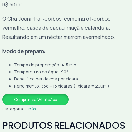
R$
50,00
O Chá Joaninha Rooibos combina o Rooibos
vermelho, casca de cacau, maçã e calêndula.
Resultando em um néctar marrom avermelhado.
Modo de preparo:
Tempo de preparação: 4-5 min.
Temperatura da água: 90°
Dose: 1 colher de chá por xícara
Rendimento: 35g – 15 xícaras (1 xícara = 200ml)
Comprar via WhatsApp
Categoria:
Chás
PRODUTOS RELACIONADOS