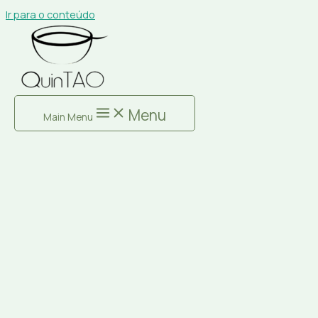
Ir para o conteúdo
Menu
Main Menu