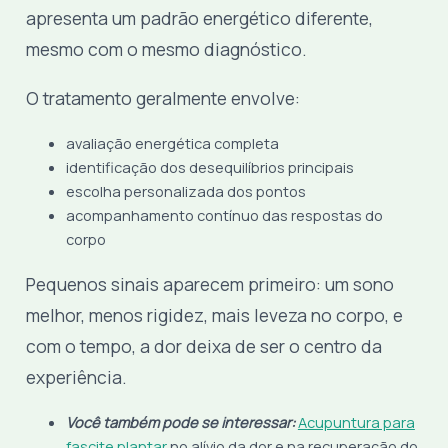
apresenta um padrão energético diferente,
mesmo com o mesmo diagnóstico.
O tratamento geralmente envolve:
avaliação energética completa
identificação dos desequilíbrios principais
escolha personalizada dos pontos
acompanhamento contínuo das respostas do
corpo
Pequenos sinais aparecem primeiro: um sono
melhor, menos rigidez, mais leveza no corpo, e
com o tempo, a dor deixa de ser o centro da
experiência.
Você também pode se interessar:
Acupuntura para
fascite plantar
no alívio da dor e na recuperação do