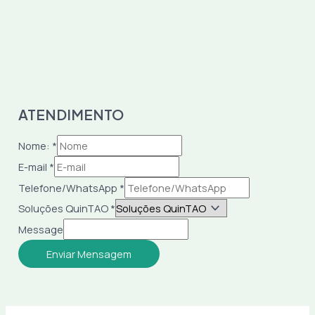
ATENDIMENTO
Nome:
*
E-mail
*
Telefone/WhatsApp
*
Soluções QuinTAO
*
Message
Enviar Mensagem