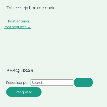
Talvez seja hora de ouvir.
←
Post anterior
Post seguinte
→
PESQUISAR
Pesquisar por: