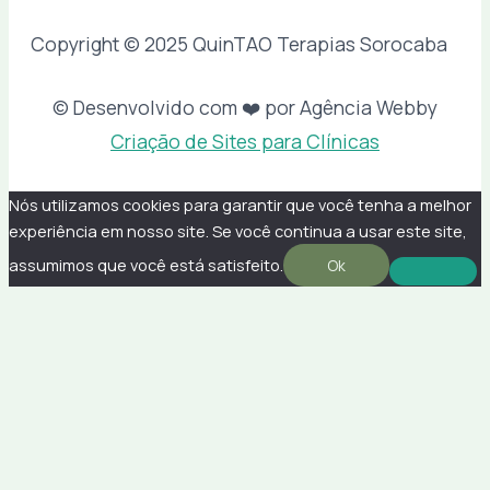
Copyright © 2025 QuinTAO Terapias Sorocaba
© Desenvolvido com ❤️ por Agência Webby
Criação de Sites para Clínicas
Nós utilizamos cookies para garantir que você tenha a melhor
experiência em nosso site. Se você continua a usar este site,
assumimos que você está satisfeito.
Ok