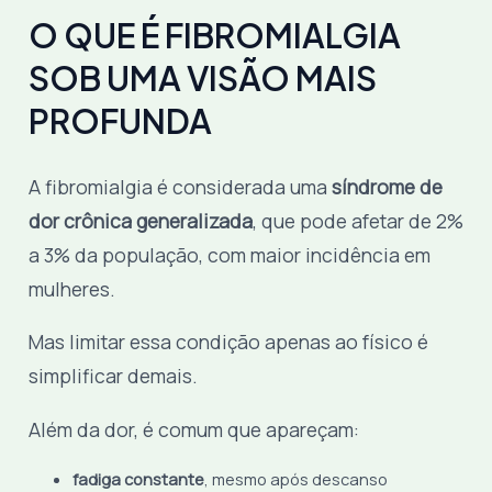
O QUE É FIBROMIALGIA
SOB UMA VISÃO MAIS
PROFUNDA
A fibromialgia é considerada uma
síndrome de
dor crônica generalizada
, que pode afetar de 2%
a 3% da população, com maior incidência em
mulheres.
Mas limitar essa condição apenas ao físico é
simplificar demais.
Além da dor, é comum que apareçam:
fadiga constante
, mesmo após descanso