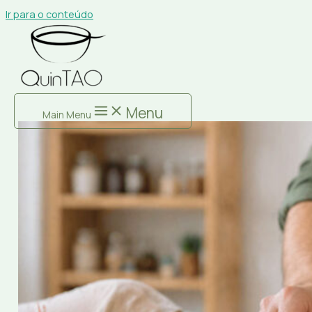
Ir para o conteúdo
Menu
Main Menu